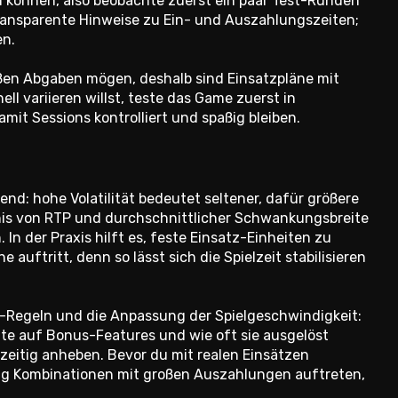
rn können, also beobachte zuerst ein paar Test-Runden
ransparente Hinweise zu Ein- und Auszahlungszeiten;
en.
roßen Abgaben mögen, deshalb sind Einsatzpläne mit
l variieren willst, teste das Game zuerst in
it Sessions kontrolliert und spaßig bleiben.
end: hohe Volatilität bedeutet seltener, dafür größere
ältnis von RTP und durchschnittlicher Schwankungsbreite
 der Praxis hilft es, feste Einsatz-Einheiten zu
auftritt, denn so lässt sich die Spielzeit stabilisieren
s-Regeln und die Anpassung der Spielgeschwindigkeit:
te auf Bonus-Features und wie oft sie ausgelöst
zzeitig anheben. Bevor du mit realen Einsätzen
fig Kombinationen mit großen Auszahlungen auftreten,