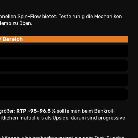
hnellen Spin-Flow bietet. Teste ruhig die Mechaniken
 demo zu üben.
/ Bereich
größer;
RTP ~95–96,5 %
sollte man beim Bankroll-
tlichen multipliers als Upside, darum sind progressive