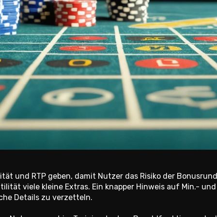
lität und RTP geben, damit Nutzer das Risiko der Bonusrund
lität viele kleine Extras. Ein knapper Hinweis auf Min.- und
he Details zu verzetteln.