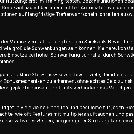
 zur Nutzung: erst im Training testen, Bezahlfunktionen de
Bonusaufbau ist bei einem echten Automaten wie dem mega 
ptionen auf langfristige Trefferwahrscheinlichkeiten auswi
 Varianz zentral für langfristigen Spielspaß. Bevor du hoh
ie groß die Schwankungen sein können. Kleinere, konstant
ere Einsätze bei hoher Schwankung schneller durch Schwäc
planen.
ngen und klare Stop-Loss- sowie Gewinnziele, damit emoti
 Bonusmechaniken zu erkennen, ohne echtes Geld zu riskie
n; geplante Pausen und Limits verhindern das Verfolgen v
 Budget in viele kleine Einheiten und bestimme für jeden Bloc
chte, wie oft Features mit multipliers auftauchen und pa
 konservativeres Wetten, bei geringerer Streuung kann ein