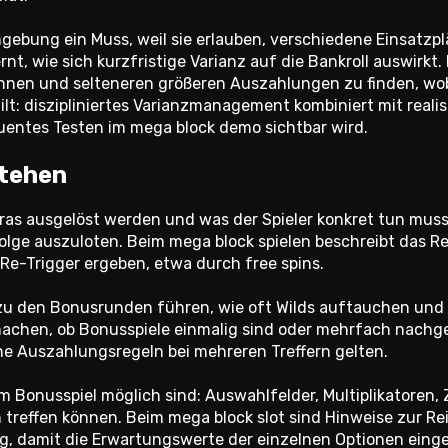
n Umgebung ein Muss, weil sie erlauben, verschiedene Einsa
ernt, wie sich kurzfristige Varianz auf die Bankroll auswi
nnen und selteneren größeren Auszahlungen zu finden, wobei
ilt: diszipliniertes Varianzmanagement kombiniert mit real
uentes Testen im mega block demo sichtbar wird.
stehen
xtras ausgelöst werden und was der Spieler konkret tun mus
lge auszuloten. Beim mega block spielen beschreibt das Re
 Re-Trigger ergeben, etwa durch free spins.
zu den Bonusrunden führen, wie oft Wilds auftauchen und 
 machen, ob Bonusspiele einmalig sind oder mehrfach nach
he Auszahlungsregeln bei mehreren Treffern gelten.
nem Bonusspiel möglich sind: Auswahlfelder, Multiplikatore
n treffen können. Beim mega block slot sind Hinweise zur 
ig, damit die Erwartungswerte der einzelnen Optionen ein