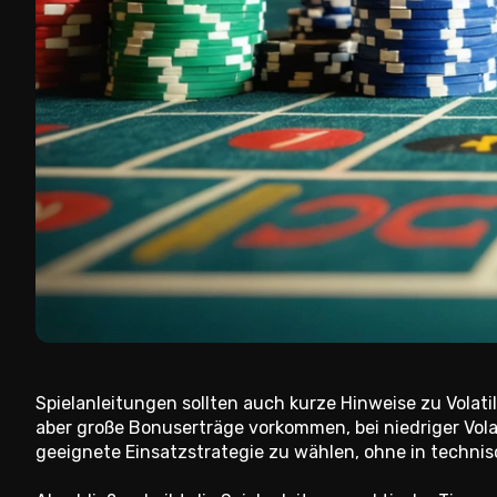
Spielanleitungen sollten auch kurze Hinweise zu Volati
aber große Bonuserträge vorkommen, bei niedriger Volati
geeignete Einsatzstrategie zu wählen, ohne in technisc