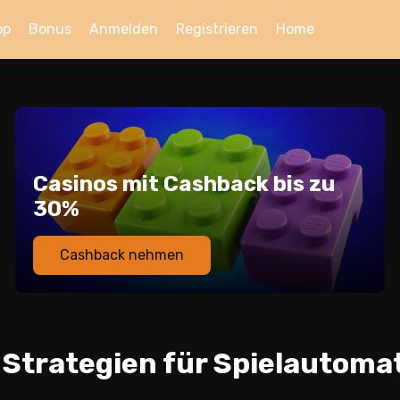
pp
Bonus
Anmelden
Registrieren
Home
Casinos mit Cashback bis zu
30%
Cashback nehmen
Strategien für Spielautomat